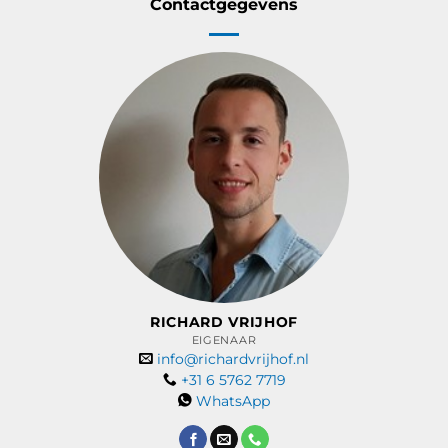
Contactgegevens
RICHARD VRIJHOF
EIGENAAR
info@richardvrijhof.nl
+31 6 5762 7719
WhatsApp